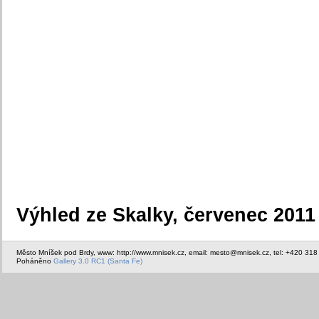
Výhled ze Skalky, červenec 2011
Město Mníšek pod Brdy, www: http://www.mnisek.cz, email: mesto@mnisek.cz, tel: +420 318
Poháněno
Gallery 3.0 RC1 (Santa Fe)