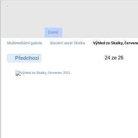
.
Domů
Multimediální galerie
Barokní areál Skalka
Výhled ze Skalky, červen
24 ze 26
Předchozí