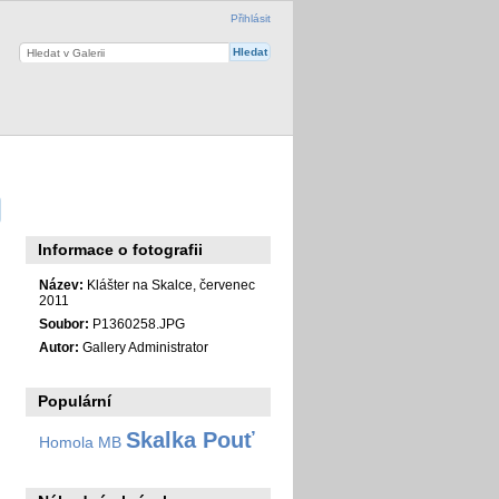
Přihlásit
Informace o fotografii
Název:
Klášter na Skalce, červenec
2011
Soubor:
P1360258.JPG
Autor:
Gallery Administrator
Populární
Skalka Pouť
Homola MB