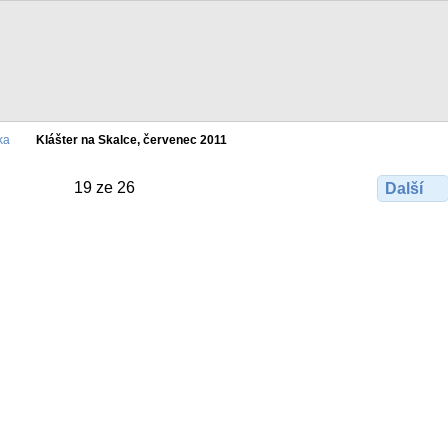
ka
Klášter na Skalce, červenec 2011
19 ze 26
Další