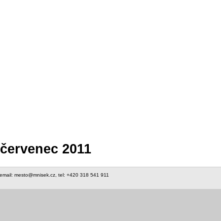
 červenec 2011
 email: mesto@mnisek.cz, tel: +420 318 541 911