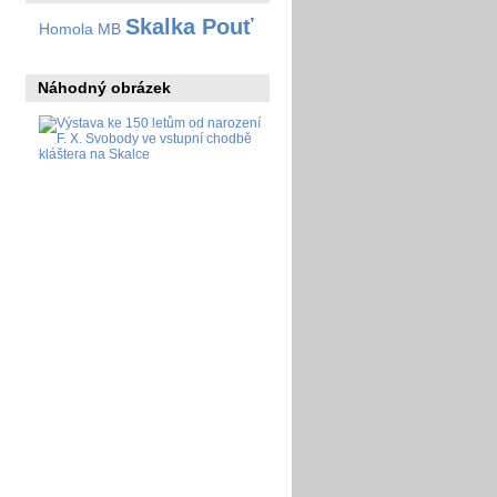
Skalka Pouť
Homola MB
Náhodný obrázek