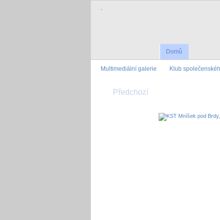
.
Domů
Multimediální galerie
Klub společenskéh
Předchozí