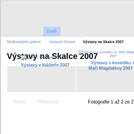
.
Domů
Multimediální galerie
Výstavní činnost
Výstavy na Skalce 2007
Výstavy na Skalce 2007
Výstavy v kostelíku s
Výstavy v klášteře 2007
Maří Magdalény 2007
První
Předchozí
Fotografie 1 až 2 ze 2