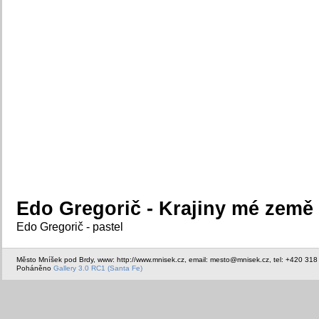
Edo Gregorič - Krajiny mé země
Edo Gregorič - pastel
Město Mníšek pod Brdy, www: http://www.mnisek.cz, email: mesto@mnisek.cz, tel: +420 318
Poháněno
Gallery 3.0 RC1 (Santa Fe)