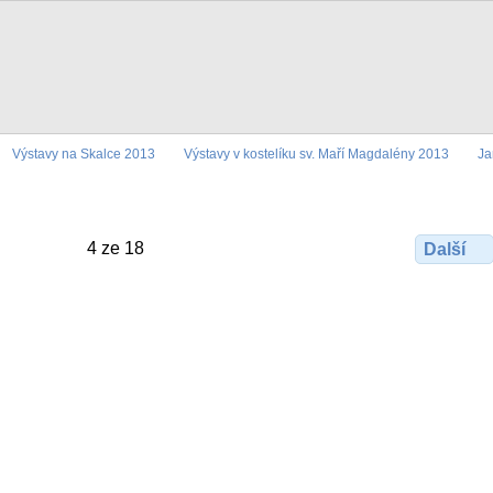
Výstavy na Skalce 2013
Výstavy v kostelíku sv. Maří Magdalény 2013
Ja
4 ze 18
Další