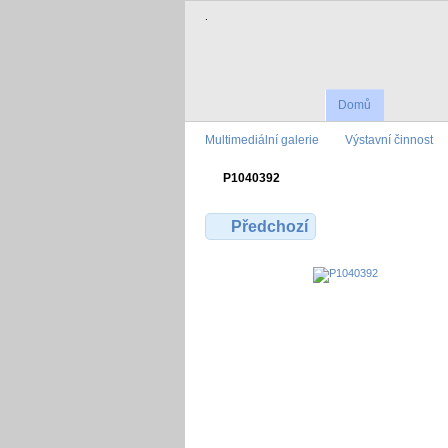
.
Domů
Multimediální galerie
Výstavní činnost
P1040392
Předchozí