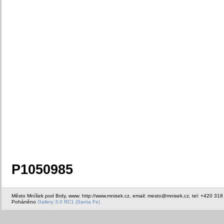
P1050985
Město Mníšek pod Brdy, www: http://www.mnisek.cz, email: mesto@mnisek.cz, tel: +420 318
Poháněno
Gallery 3.0 RC1 (Santa Fe)