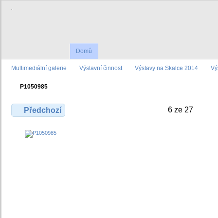
.
Domů
Multimediální galerie
Výstavní činnost
Výstavy na Skalce 2014
Vý
P1050985
6 ze 27
Předchozí