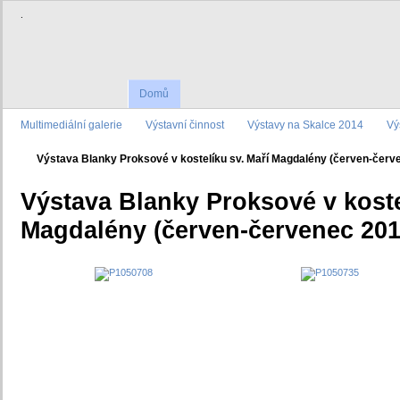
.
Domů
Multimediální galerie
Výstavní činnost
Výstavy na Skalce 2014
Vý
Výstava Blanky Proksové v kostelíku sv. Maří Magdalény (červen-červ
Výstava Blanky Proksové v koste
Magdalény (červen-červenec 201