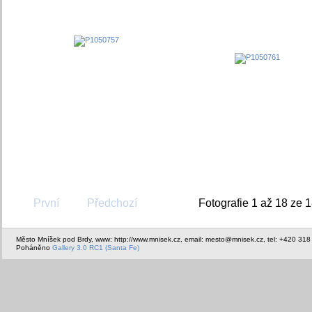
První
Předchozí
Fotografie 1 až 18 ze 
Město Mníšek pod Brdy, www: http://www.mnisek.cz, email: mesto@mnisek.cz, tel: +420 318
Poháněno
Gallery 3.0 RC1 (Santa Fe)