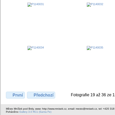
Fotografie 19 až 36 ze 
První
Předchozí
Město Mníšek pod Brdy, www: http://www.mnisek.cz, email: mesto@mnisek.cz, tel: +420 318
Poháněno
Gallery 3.0 RC1 (Santa Fe)