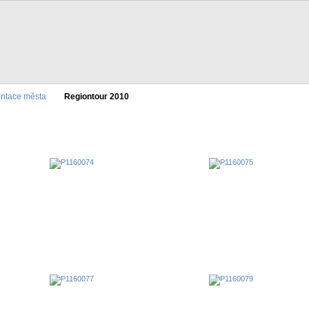
entace města
Regiontour 2010