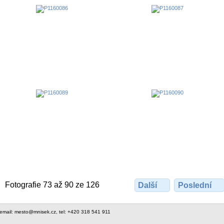
Fotografie 73 až 90 ze 126
Další
Poslední
 email: mesto@mnisek.cz, tel: +420 318 541 911