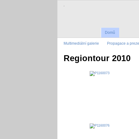
.
Domů
Multimediální galerie
Propagace a prez
Regiontour 2010