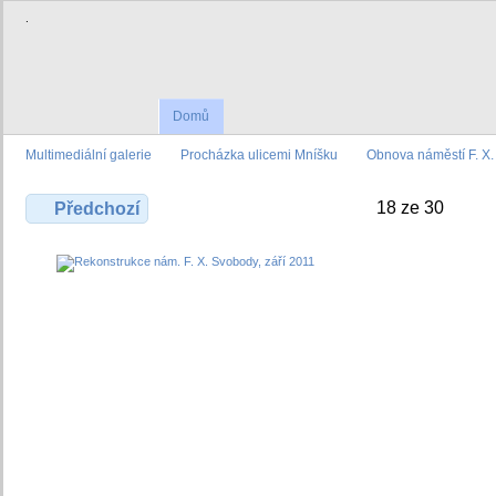
.
Domů
Multimediální galerie
Procházka ulicemi Mníšku
Obnova náměstí F. X
18 ze 30
Předchozí