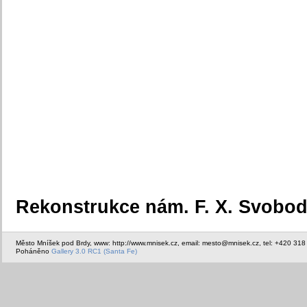
Rekonstrukce nám. F. X. Svobody
Město Mníšek pod Brdy, www: http://www.mnisek.cz, email: mesto@mnisek.cz, tel: +420 318
Poháněno
Gallery 3.0 RC1 (Santa Fe)