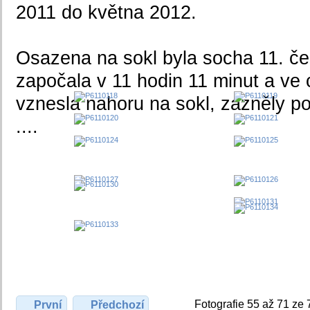
2011 do května 2012.
Osazena na sokl byla socha 11. če
započala v 11 hodin 11 minut a ve 
vznesla nahoru na sokl, zazněly po
....
Fotografie 55 až 71 ze 
První
Předchozí