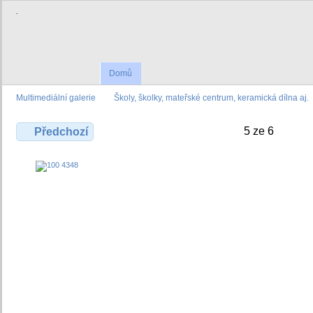
.
Domů
Multimediální galerie
Školy, školky, mateřské centrum, keramická dílna aj.
5 ze 6
Předchozí