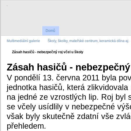
.
Domů
Multimediální galerie
Školy, školky, mateřské centrum, keramická dílna aj.
Zásah hasičů - nebezpečný roj včel u školy
Zásah hasičů - nebezpečný 
V pondělí 13. června 2011 byla pov
jednotka hasičů, která zlikvidovala
na jedné ze vzrostlých lip. Roj byl
se včely usídlily v nebezpečné výš
však byly skutečně zdatní vše zvlá
přehledem.