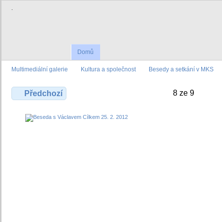
.
Domů
Multimediální galerie
Kultura a společnost
Besedy a setkání v MKS
8 ze 9
Předchozí