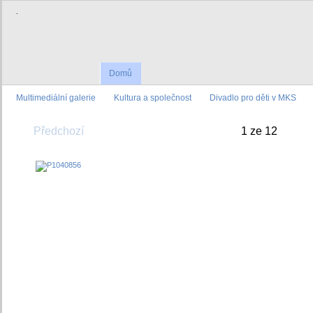
.
Domů
Multimediální galerie
Kultura a společnost
Divadlo pro děti v MKS
Předchozí
1 ze 12