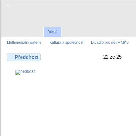
.
Domů
Multimediální galerie
Kultura a společnost
Divadlo pro děti v MKS
22 ze 25
Předchozí