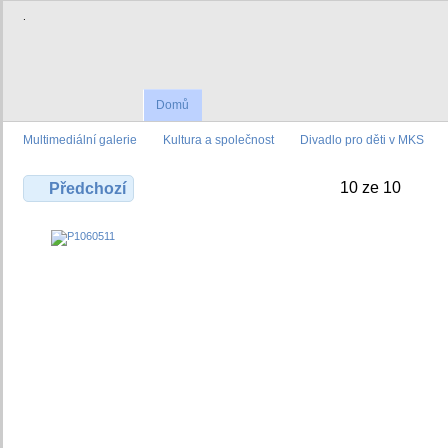
.
Domů
Multimediální galerie
Kultura a společnost
Divadlo pro děti v MKS
10 ze 10
Předchozí