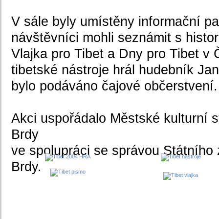
V sále byly umístěny informační pa
návštěvníci mohli seznámit s histo
Vlajka pro Tibet a Dny pro Tibet v 
tibetské nástroje hrál hudebník J
bylo podáváno čajové občerstvení.
Akci uspořádalo Městské kulturní 
Brdy
ve spolupráci se správou Státníh
Brdy.