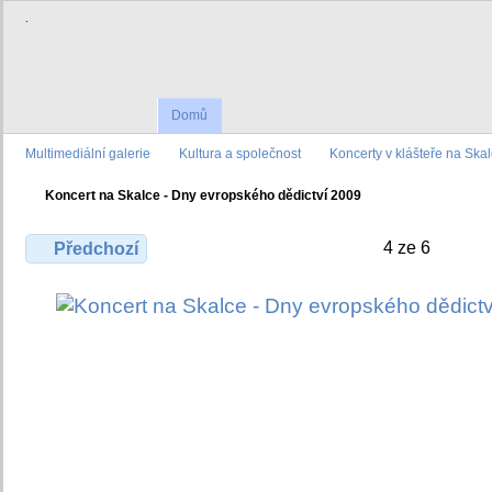
.
Domů
Multimediální galerie
Kultura a společnost
Koncerty v klášteře na Ska
Koncert na Skalce - Dny evropského dědictví 2009
4 ze 6
Předchozí