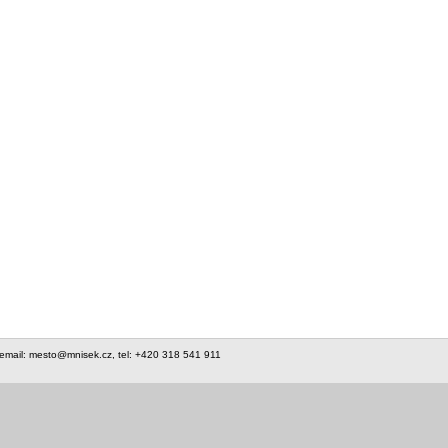
 email: mesto@mnisek.cz, tel: +420 318 541 911