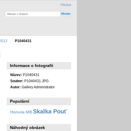
Přihlásit
 2013
P1040431
Informace o fotografii
Název:
P1040431
Soubor:
P1040431.JPG
Autor:
Gallery Administrator
Populární
Skalka Pouť
Homola MB
Náhodný obrázek