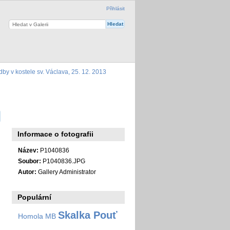
Přihlásit
by v kostele sv. Václava, 25. 12. 2013
Informace o fotografii
Název:
P1040836
Soubor:
P1040836.JPG
Autor:
Gallery Administrator
Populární
Skalka Pouť
Homola MB