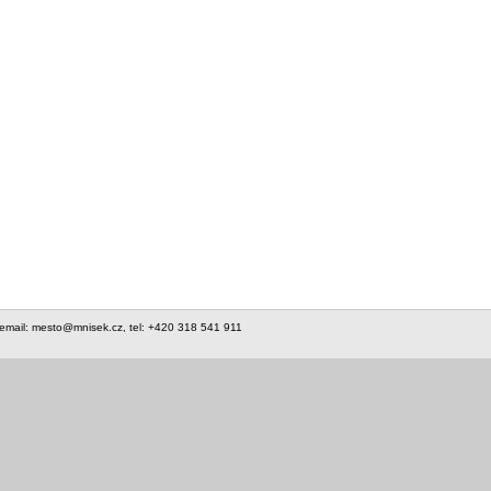
 email: mesto@mnisek.cz, tel: +420 318 541 911