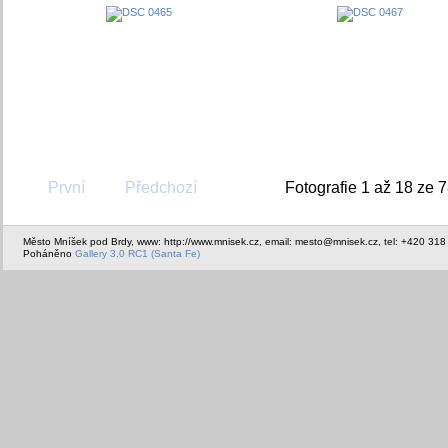
První
Předchozí
Fotografie 1 až 18 ze 
Město Mníšek pod Brdy, www: http://www.mnisek.cz, email: mesto@mnisek.cz, tel: +420 318
Poháněno
Gallery 3.0 RC1 (Santa Fe)