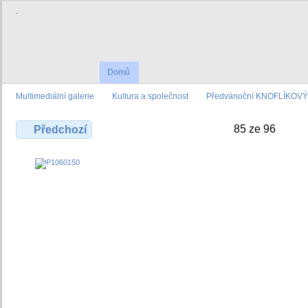
.
Domů
Multimediální galerie
Kultura a společnost
Předvánoční KNOFLÍKOVÝ 
85 ze 96
Předchozí