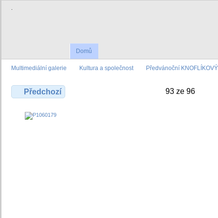
.
Domů
Multimediální galerie
Kultura a společnost
Předvánoční KNOFLÍKOVÝ 
93 ze 96
Předchozí