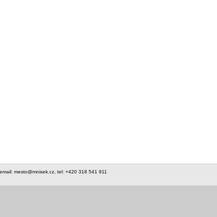
 email: mesto@mnisek.cz, tel: +420 318 541 911