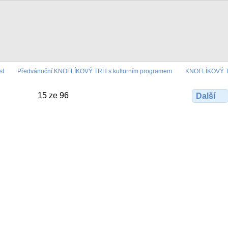
st
Předvánoční KNOFLÍKOVÝ TRH s kulturním programem
KNOFLÍKOVÝ 
15 ze 96
Další