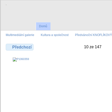
.
Domů
Multimediální galerie
Kultura a společnost
Předvánoční KNOFLÍKOVÝ 
10 ze 147
Předchozí