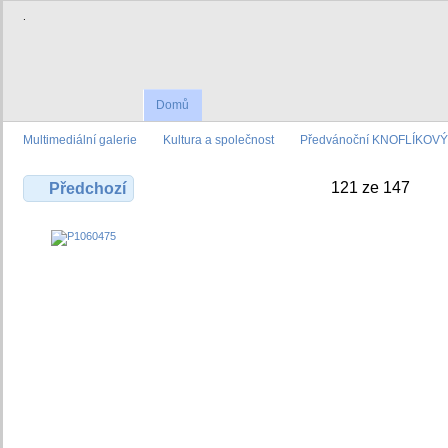
.
Domů
Multimediální galerie
Kultura a společnost
Předvánoční KNOFLÍKOVÝ 
121 ze 147
Předchozí