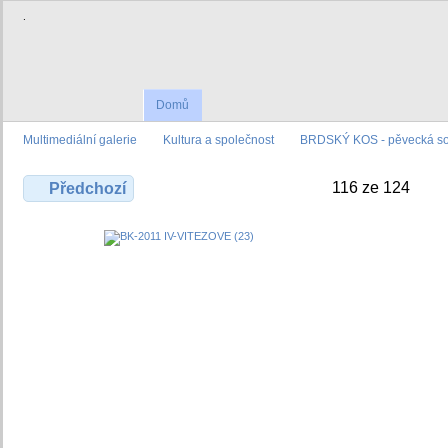
.
Domů
Multimediální galerie
Kultura a společnost
BRDSKÝ KOS - pěvecká sou
116 ze 124
Předchozí