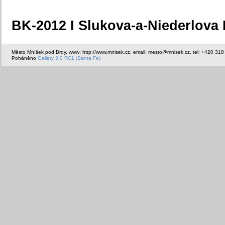
BK-2012 I Slukova-a-Niederlova
Město Mníšek pod Brdy, www: http://www.mnisek.cz, email: mesto@mnisek.cz, tel: +420 318
Poháněno
Gallery 3.0 RC1 (Santa Fe)