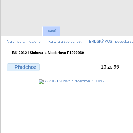
.
Domů
Multimediální galerie
Kultura a společnost
BRDSKÝ KOS - pěvecká sou
BK-2012 I Slukova-a-Niederlova P1000960
13 ze 96
Předchozí