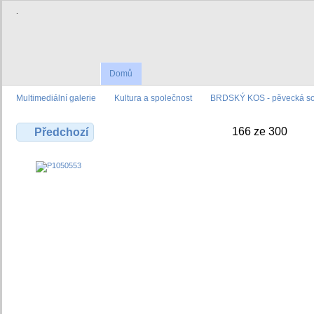
.
Domů
Multimediální galerie
Kultura a společnost
BRDSKÝ KOS - pěvecká sou
166 ze 300
Předchozí