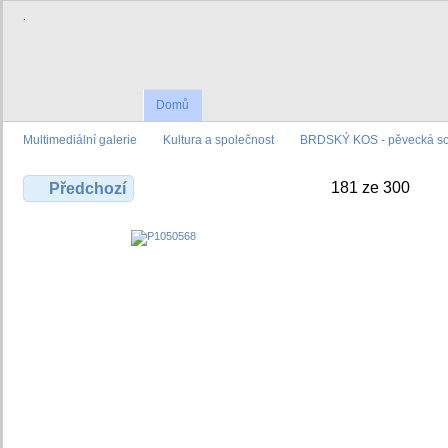
.
Domů
Multimediální galerie
Kultura a společnost
BRDSKÝ KOS - pěvecká sou
181 ze 300
Předchozí