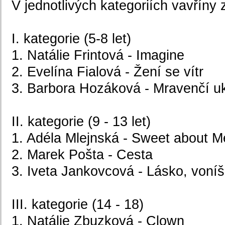
V jednotlivých kategoriích vavříny z
I. kategorie (5-8 let)
1. Natálie Frintová - Imagine
2. Evelína Fialová - Žení se vítr
3. Barbora Hozáková - Mravenčí u
II. kategorie (9 - 13 let)
1. Adéla Mlejnská - Sweet about M
2. Marek Pošta - Cesta
3. Iveta Jankovcová - Lásko, voní
III. kategorie (14 - 18)
1. Natálie Zbuzková - Clown