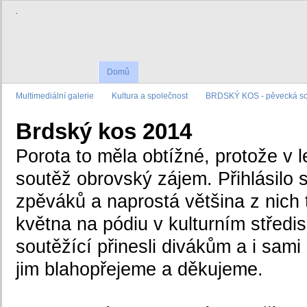
.
Domů
Multimediální galerie
Kultura a společnost
BRDSKÝ KOS - pěvecká sou
Brdský kos 2014
Porota to měla obtížné, protože v l
soutěž obrovský zájem. Přihlásilo 
zpěváků a naprostá většina z nich 
května na pódiu v kulturním středis
soutěžící přinesli divákům a i sam
jim blahopřejeme a děkujeme.