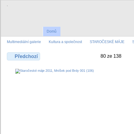
.
Domů
Multimediální galerie
Kultura a společnost
STAROČESKÉ MÁJE
80 ze 138
Předchozí