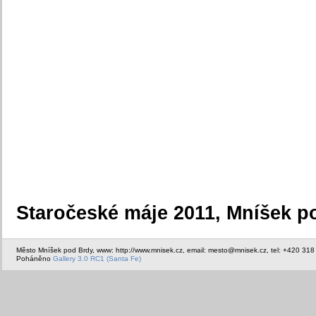
Staročeské máje 2011, Mníšek po
Město Mníšek pod Brdy, www: http://www.mnisek.cz, email: mesto@mnisek.cz, tel: +420 318
Poháněno
Gallery 3.0 RC1 (Santa Fe)