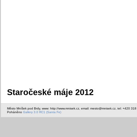
Staročeské máje 2012
Město Mníšek pod Brdy, www: http://www.mnisek.cz, email: mesto@mnisek.cz, tel: +420 318
Poháněno
Gallery 3.0 RC1 (Santa Fe)