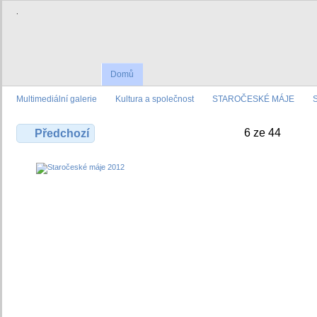
.
Domů
Multimediální galerie
Kultura a společnost
STAROČESKÉ MÁJE
6 ze 44
Předchozí