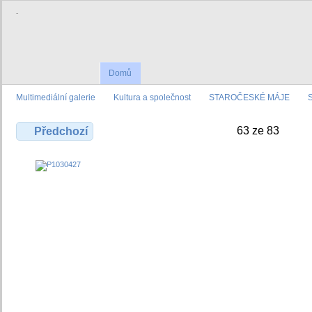
.
Domů
Multimediální galerie
Kultura a společnost
STAROČESKÉ MÁJE
63 ze 83
Předchozí