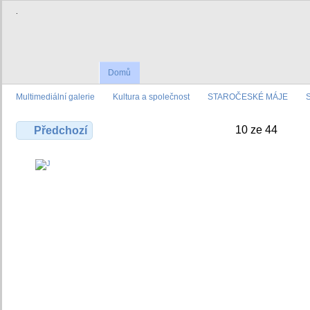
.
Domů
Multimediální galerie
Kultura a společnost
STAROČESKÉ MÁJE
10 ze 44
Předchozí