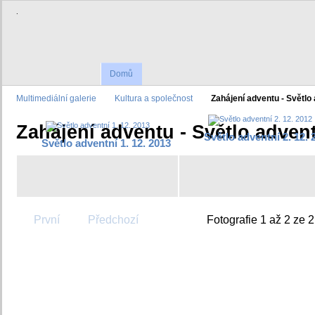
.
Domů
Multimediální galerie
Kultura a společnost
Zahájení adventu - Světlo
Zahájení adventu - Světlo adven
Světlo adventní 2. 12. 
Světlo adventní 1. 12. 2013
První
Předchozí
Fotografie 1 až 2 ze 2