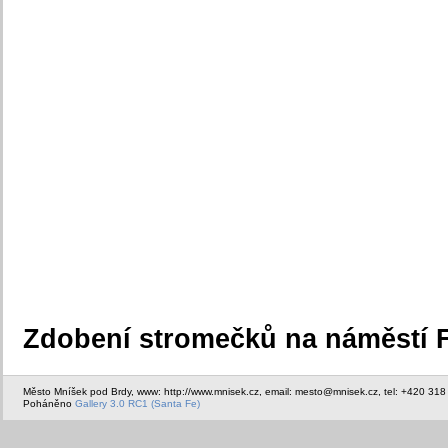
Zdobení stromečků na náměstí F
Město Mníšek pod Brdy, www: http://www.mnisek.cz, email: mesto@mnisek.cz, tel: +420 318
Poháněno
Gallery 3.0 RC1 (Santa Fe)