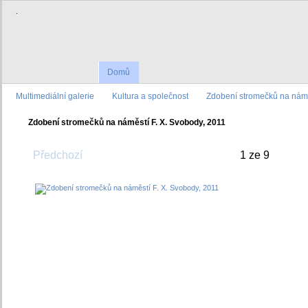
.
Domů
Multimediální galerie
Kultura a společnost
Zdobení stromečků na námě
Zdobení stromečků na náměstí F. X. Svobody, 2011
Předchozí
1 ze 9