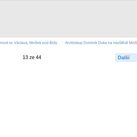
rnost sv. Václava, Mníšek pod Brdy
Arcibiskup Dominik Duka na návštěvě Mníš
13 ze 44
Další