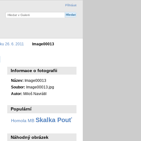
Přihlásit
ku 26. 6. 2011
Image00013
Informace o fotografii
Název:
Image00013
Soubor:
Image00013.jpg
Autor:
Miloš Navrátil
Populární
Skalka Pouť
Homola MB
Náhodný obrázek