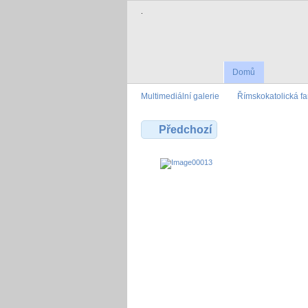
.
Domů
Multimediální galerie
Římskokatolická fa
Předchozí