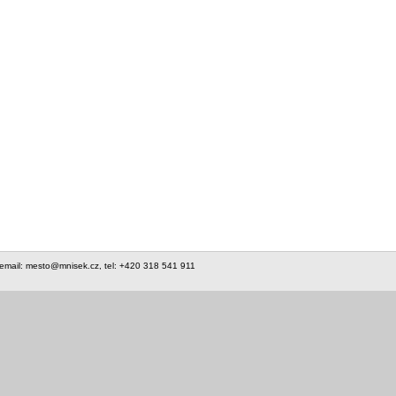
 email: mesto@mnisek.cz, tel: +420 318 541 911