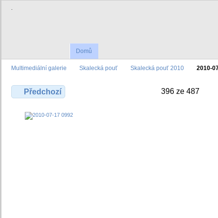
.
Domů
Multimediální galerie
Skalecká pouť
Skalecká pouť 2010
2010-0
396 ze 487
Předchozí