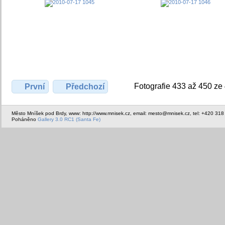
Fotografie 433 až 450 ze
První
Předchozí
Město Mníšek pod Brdy, www: http://www.mnisek.cz, email: mesto@mnisek.cz, tel: +420 318
Poháněno
Gallery 3.0 RC1 (Santa Fe)