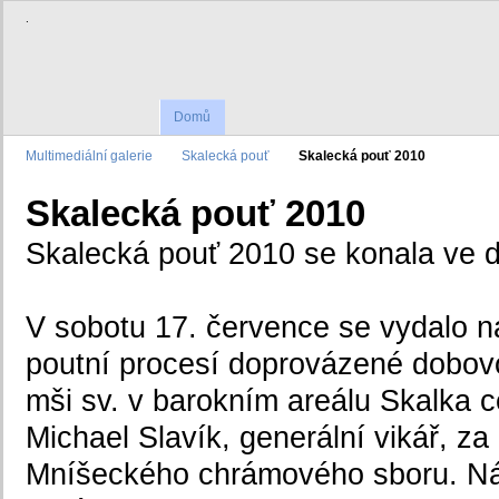
.
Domů
Multimediální galerie
Skalecká pouť
Skalecká pouť 2010
Skalecká pouť 2010
Skalecká pouť 2010 se konala ve d
V sobotu 17. července se vydalo na
poutní procesí doprovázené dobo
mši sv. v barokním areálu Skalka 
Michael Slavík, generální vikář, z
Mníšeckého chrámového sboru. Ná