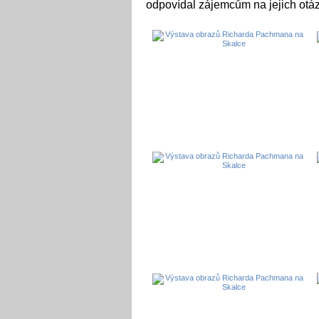
odpovídal zájemcům na jejich otáz