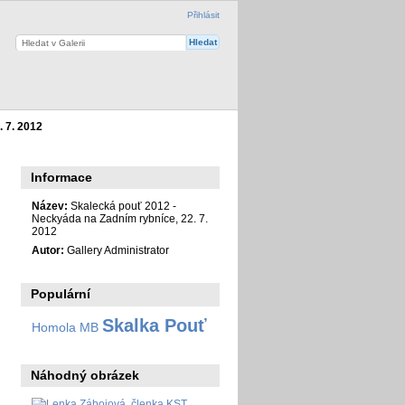
Přihlásit
 7. 2012
Informace
Název:
Skalecká pouť 2012 -
Neckyáda na Zadním rybníce, 22. 7.
2012
Autor:
Gallery Administrator
Populární
Skalka Pouť
Homola MB
Náhodný obrázek