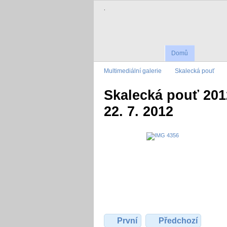
.
Domů
Multimediální galerie
Skalecká pouť
Skalecká pouť 201
22. 7. 2012
První
Předchozí