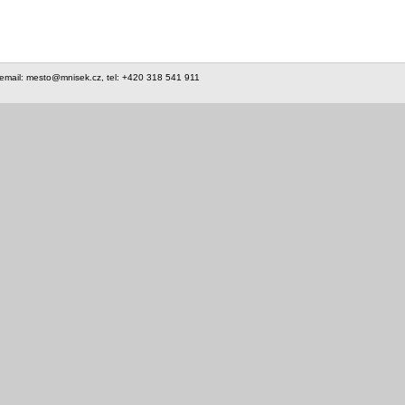
 email: mesto@mnisek.cz, tel: +420 318 541 911