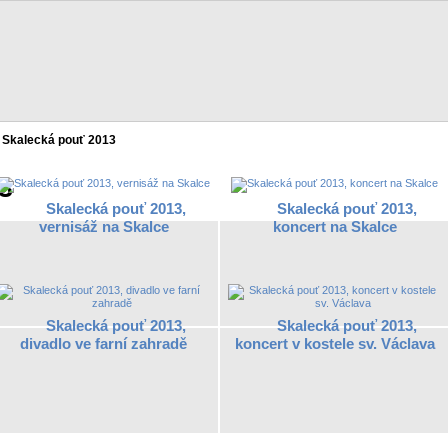
Skalecká pouť 2013
3
Skalecká pouť 2013,
Skalecká pouť 2013,
vernisáž na Skalce
koncert na Skalce
Skalecká pouť 2013,
Skalecká pouť 2013,
divadlo ve farní zahradě
koncert v kostele sv. Václava