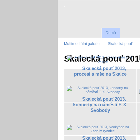
.
Domů
Multimediální galerie
Skalecká pouť
Skalecká pouť 201
Skalecká pouť 2013,
procesí a mše na Skalce
Skalecká pouť 2013,
koncerty na náměstí F. X.
Svobody
Skalecká pouť 2013,