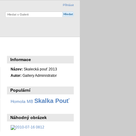
Přihlásit
Informace
Název:
Skalecká pouť 2013
Autor:
Gallery Administrator
Populární
Skalka Pouť
Homola MB
Náhodný obrázek