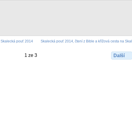
Skalecká pouť 2014
Skalecká pouť 2014, čtení z Bible a křížová cesta na Ska
1 ze 3
Další