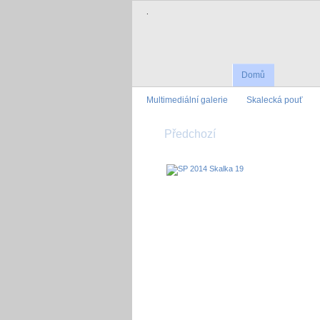
.
Domů
Multimediální galerie
Skalecká pouť
Předchozí