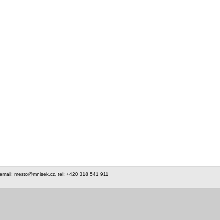
 email: mesto@mnisek.cz, tel: +420 318 541 911