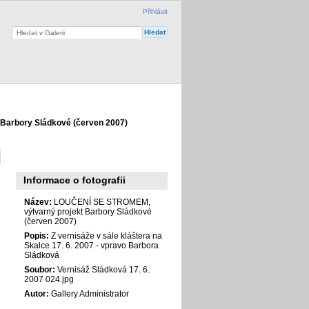
Přihlásit
Barbory Sládkové (červen 2007)
Informace o fotografii
Název:
LOUČENÍ SE STROMEM,
výtvarný projekt Barbory Sládkové
(červen 2007)
Popis:
Z vernisáže v sále kláštera na
Skalce 17. 6. 2007 - vpravo Barbora
Sládková
Soubor:
Vernisáž Sládková 17. 6.
2007 024.jpg
Autor:
Gallery Administrator