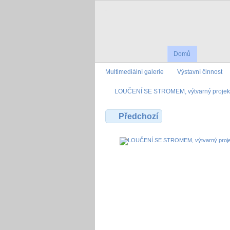
.
Domů
Multimediální galerie
Výstavní činnost
LOUČENÍ SE STROMEM, výtvarný projekt 
Předchozí