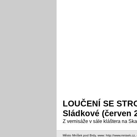
LOUČENÍ SE STROM
Sládkové (červen 
Z vernisáže v sále kláštera na Sk
Město Mníšek pod Brdy, www: http://www.mnisek.cz,