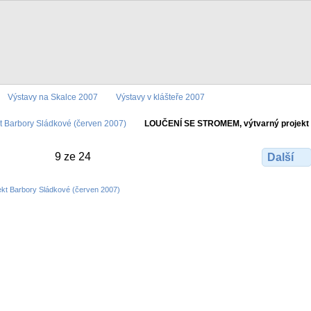
Výstavy na Skalce 2007
Výstavy v klášteře 2007
Barbory Sládkové (červen 2007)
LOUČENÍ SE STROMEM, výtvarný projekt 
9 ze 24
Další