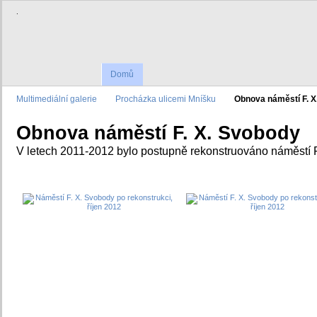
.
Domů
Multimediální galerie
Procházka ulicemi Mníšku
Obnova náměstí F. X
Obnova náměstí F. X. Svobody
V letech 2011-2012 bylo postupně rekonstruováno náměstí F