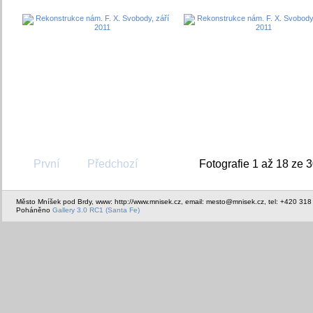
První
Předchozí
Fotografie 1 až 18 ze 
Město Mníšek pod Brdy, www: http://www.mnisek.cz, email: mesto@mnisek.cz, tel: +420 318
Poháněno
Gallery 3.0 RC1 (Santa Fe)