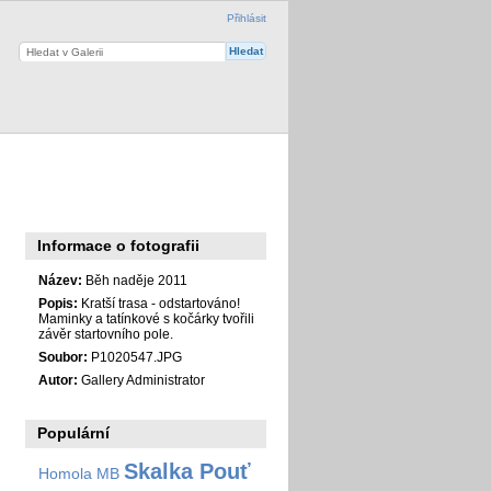
Přihlásit
Informace o fotografii
Název:
Běh naděje 2011
Popis:
Kratší trasa - odstartováno!
Maminky a tatínkové s kočárky tvořili
závěr startovního pole.
Soubor:
P1020547.JPG
Autor:
Gallery Administrator
Populární
Skalka Pouť
Homola MB