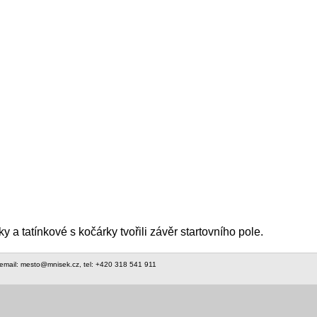
y a tatínkové s kočárky tvořili závěr startovního pole.
 email: mesto@mnisek.cz, tel: +420 318 541 911